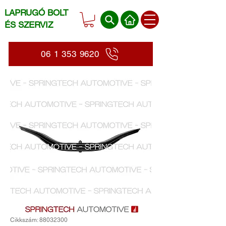
LAPRUGÓ BOLT
ÉS SZERVIZ
06 1 353 9620
Cikkszám: 88032300