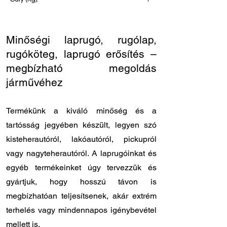
29
Minőségi laprugó, rugólap,
rugóköteg, laprugó erősítés –
megbízható megoldás
járművéhez
Termékünk a kiváló minőség és a
tartósság jegyében készült, legyen szó
kisteherautóról, lakóautóról, pickupról
vagy nagyteherautóról. A laprugóinkat és
egyéb termékeinket úgy tervezzük és
gyártjuk, hogy hosszú távon is
megbízhatóan teljesítsenek, akár extrém
terhelés vagy mindennapos igénybevétel
mellett is.