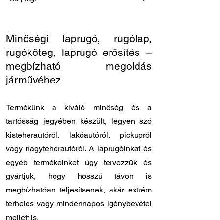
52
Minőségi laprugó, rugólap,
rugóköteg, laprugó erősítés –
megbízható megoldás
járművéhez
Termékünk a kiváló minőség és a
tartósság jegyében készült, legyen szó
kisteherautóról, lakóautóról, pickupról
vagy nagyteherautóról. A laprugóinkat és
egyéb termékeinket úgy tervezzük és
gyártjuk, hogy hosszú távon is
megbízhatóan teljesítsenek, akár extrém
terhelés vagy mindennapos igénybevétel
mellett is.