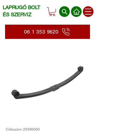
LAPRUGÓ BOLT
ÉS SZERVIZ
06 1 353 9620
Cikkszám: 29396000