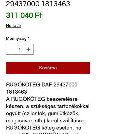
29437000 1813463
Ár
311 040 Ft
Nettó ár
Mennyiség
*
Kosárba
RUGÓKÖTEG DAF 29437000 
1813463
A RUGÓKÖTEG beszerelésre
készen, a szükséges tartozékokkal
együtt (szilentek, gumiütközők,
magcsavar, stb.) kerül szállításra.
RUGÓKÖTEG köteg esetén, ha