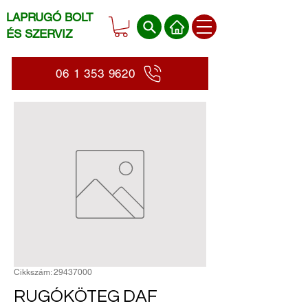
LAPRUGÓ BOLT
ÉS SZERVIZ
06 1 353 9620
Cikkszám: 29437000
RUGÓKÖTEG DAF