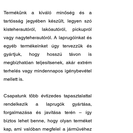
Termékünk a kiváló minőség és a
tartósság jegyében készült, legyen szó
kisteherautóról, lakóautóról, pickupról
vagy nagyteherautóról. A laprugóinkat és
egyéb termékeinket úgy tervezzük és
gyártjuk, hogy hosszú távon is
megbízhatóan teljesítsenek, akár extrém
terhelés vagy mindennapos igénybevétel
mellett is.
Csapatunk több évtizedes tapasztalattal
rendelkezik a laprugók gyártása,
forgalmazása és javítása terén – így
biztos lehet benne, hogy olyan terméket
kap, ami valóban megfelel a járművéhez