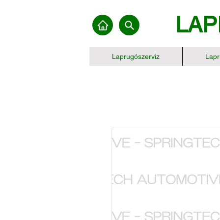
LAP
Laprugószerviz
Lapr