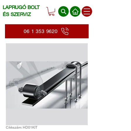
LAPRUGÓ BOLT
ÉS SZERVIZ
06 1 353 9620
Cikkszám: HD01KIT