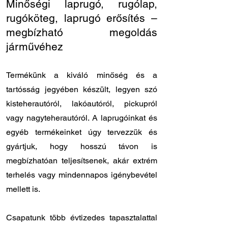
Minőségi laprugó, rugólap,
rugóköteg, laprugó erősítés –
megbízható megoldás
járművéhez
Termékünk a kiváló minőség és a
tartósság jegyében készült, legyen szó
kisteherautóról, lakóautóról, pickupról
vagy nagyteherautóról. A laprugóinkat és
egyéb termékeinket úgy tervezzük és
gyártjuk, hogy hosszú távon is
megbízhatóan teljesítsenek, akár extrém
terhelés vagy mindennapos igénybevétel
mellett is.
Csapatunk több évtizedes tapasztalattal