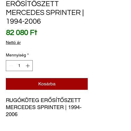
ERŐSÍTŐSZETT
MERCEDES SPRINTER |
1994-2006
Ár
82 080 Ft
Nettó ár
Mennyiség
*
Kosárba
RUGÓKÖTEG ERŐSÍTŐSZETT 
MERCEDES SPRINTER | 1994-
2006