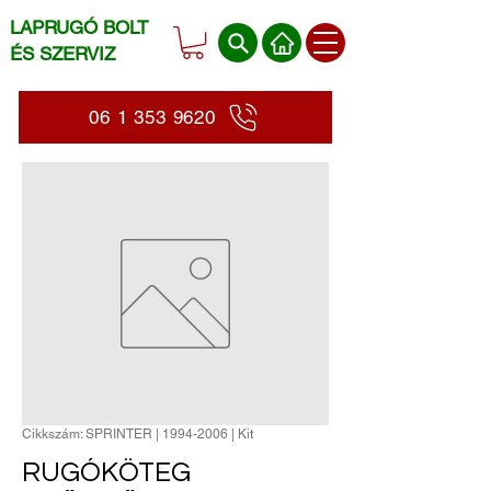
LAPRUGÓ BOLT
ÉS SZERVIZ
06 1 353 9620
Cikkszám: SPRINTER | 1994-2006 | Kit
RUGÓKÖTEG