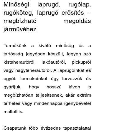
Minőségi laprugó, rugólap,
rugóköteg, laprugó erősítés –
megbízható megoldás
járművéhez
Termékünk a kiváló minőség és a
tartósság jegyében készült, legyen szó
kisteherautóról, lakóautóról, pickupról
vagy nagyteherautóról. A laprugóinkat és
egyéb termékeinket úgy tervezzük és
gyártjuk, hogy hosszú távon is
megbízhatóan teljesítsenek, akár extrém
terhelés vagy mindennapos igénybevétel
mellett is.
Csapatunk több évtizedes tapasztalattal