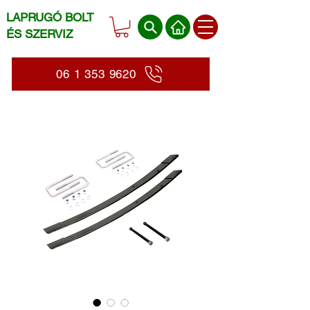
LAPRUGÓ BOLT
ÉS SZERVIZ
06 1 353 9620