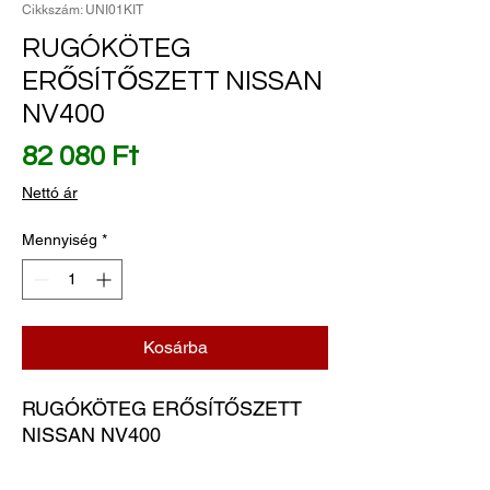
Cikkszám: UNI01KIT
RUGÓKÖTEG
ERŐSÍTŐSZETT NISSAN
NV400
Ár
82 080 Ft
Nettó ár
Mennyiség
*
Kosárba
RUGÓKÖTEG ERŐSÍTŐSZETT 
NISSAN NV400