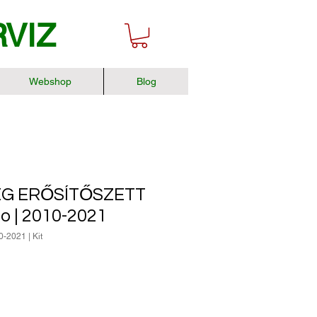
RVIZ
Webshop
Blog
G ERŐSÍTŐSZETT
o | 2010-2021
-2021 | Kit