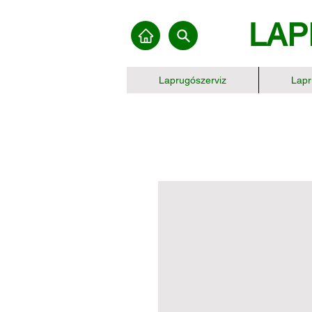
LAP
Laprugószerviz
Lapr