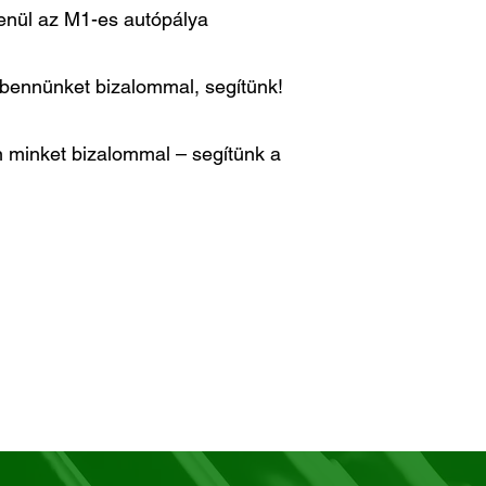
lenül az M1-es autópálya
n bennünket bizalommal, segítünk!
 minket bizalommal – segítünk a