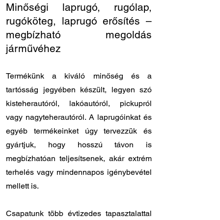
Minőségi laprugó, rugólap,
rugóköteg, laprugó erősítés –
megbízható megoldás
járművéhez
Termékünk a kiváló minőség és a
tartósság jegyében készült, legyen szó
kisteherautóról, lakóautóról, pickupról
vagy nagyteherautóról. A laprugóinkat és
egyéb termékeinket úgy tervezzük és
gyártjuk, hogy hosszú távon is
megbízhatóan teljesítsenek, akár extrém
terhelés vagy mindennapos igénybevétel
mellett is.
Csapatunk több évtizedes tapasztalattal