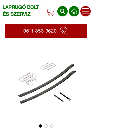
LAPRUGÓ BOLT
ÉS SZERVIZ
06 1 353 9620