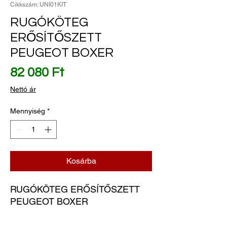
Cikkszám: UNI01KIT
RUGÓKÖTEG
ERŐSÍTŐSZETT
PEUGEOT BOXER
Ár
82 080 Ft
Nettó ár
Mennyiség
*
Kosárba
RUGÓKÖTEG ERŐSÍTŐSZETT 
PEUGEOT BOXER