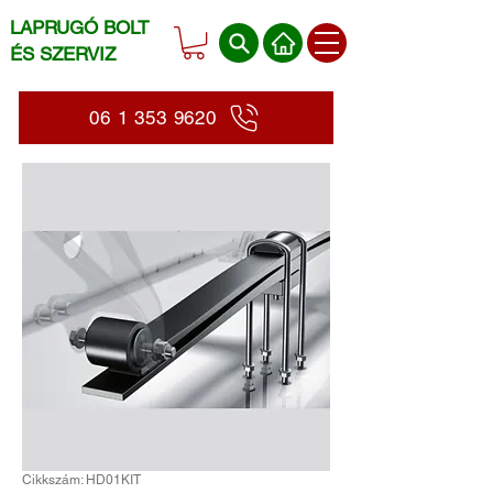
LAPRUGÓ BOLT
ÉS SZERVIZ
06 1 353 9620
Cikkszám: HD01KIT