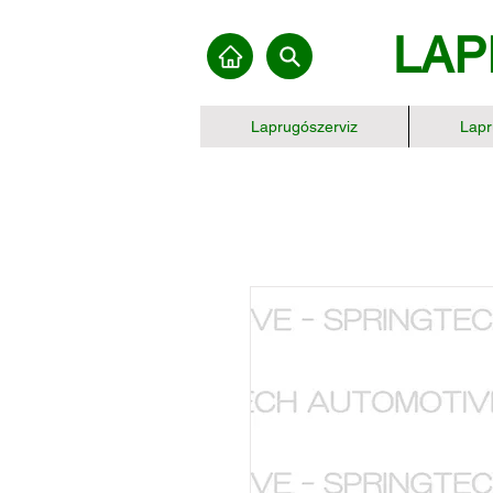
LAP
Laprugószerviz
Lapr