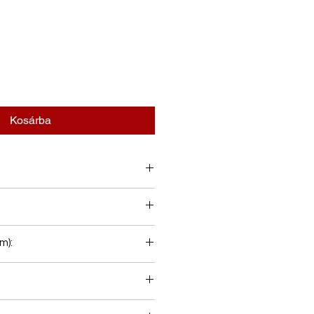
Kosárba
m):