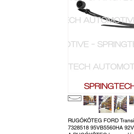
RUGÓKÖTEG FORD Transit
7328518 95VB5560HA 92