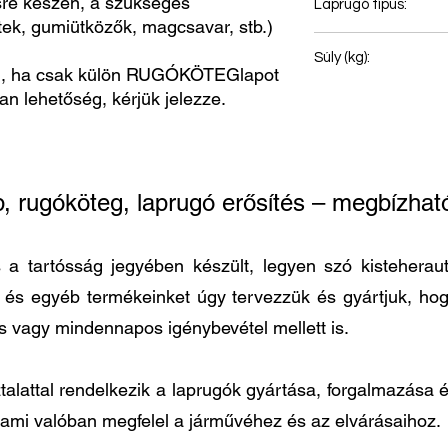
e készen, a szükséges
Laprugó típus:
ntek, gumiütközők, magcsavar, stb.)
Hátsó rugó
Súly (kg):
, ha csak külön RUGÓKÖTEGlapot
van lehetőség, kérjük jelezze.
21
p, rugóköteg, laprugó erősítés – megbízh
 tartósság jegyében készült, legyen szó kisteherautó
t és egyéb termékeinket úgy tervezzük és gyártjuk, h
és vagy mindennapos igénybevétel mellett is.
lattal rendelkezik a laprugók gyártása, forgalmazása és
 ami valóban megfelel a járművéhez és az elvárásaihoz.