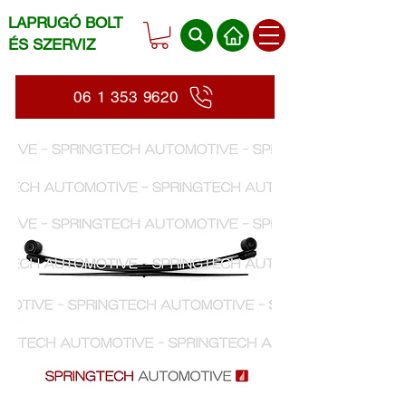
LAPRUGÓ BOLT
ÉS SZERVIZ
06 1 353 9620