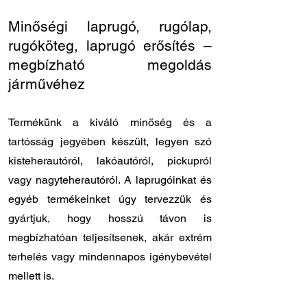
Minőségi laprugó, rugólap,
rugóköteg, laprugó erősítés –
megbízható megoldás
járművéhez
Termékünk a kiváló minőség és a
tartósság jegyében készült, legyen szó
kisteherautóról, lakóautóról, pickupról
vagy nagyteherautóról. A laprugóinkat és
egyéb termékeinket úgy tervezzük és
gyártjuk, hogy hosszú távon is
megbízhatóan teljesítsenek, akár extrém
terhelés vagy mindennapos igénybevétel
mellett is.