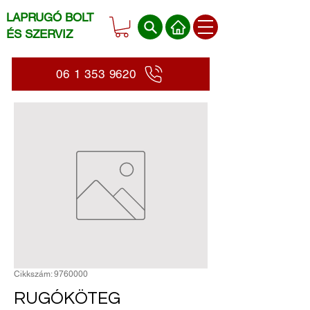
LAPRUGÓ BOLT
ÉS SZERVIZ
06 1 353 9620
Cikkszám: 9760000
RUGÓKÖTEG