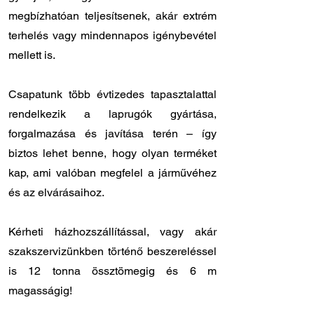
megbízhatóan teljesítsenek, akár extrém
terhelés vagy mindennapos igénybevétel
mellett is.
Csapatunk több évtizedes tapasztalattal
rendelkezik a laprugók gyártása,
forgalmazása és javítása terén – így
biztos lehet benne, hogy olyan terméket
kap, ami valóban megfelel a járművéhez
és az elvárásaihoz.
Kérheti házhozszállítással, vagy akár
szakszervizünkben történő beszereléssel
is 12 tonna össztömegig és 6 m
magasságig!