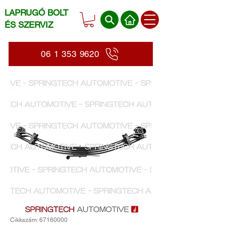
LAPRUGÓ BOLT
ÉS SZERVIZ
06 1 353 9620
Cikkszám: 67160000