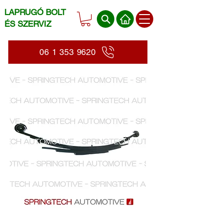
LAPRUGÓ BOLT
ÉS SZERVIZ
06 1 353 9620