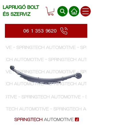
LAPRUGÓ BOLT
ÉS SZERVIZ
06 1 353 9620