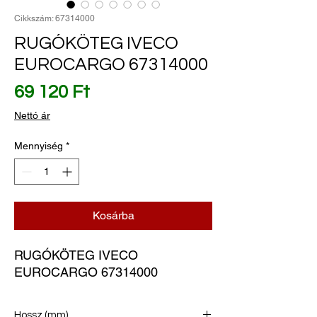
Cikkszám: 67314000
RUGÓKÖTEG IVECO
EUROCARGO 67314000
Ár
69 120 Ft
Nettó ár
Mennyiség
*
Kosárba
RUGÓKÖTEG IVECO 
EUROCARGO 67314000
Hossz (mm)