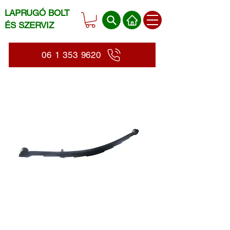
LAPRUGÓ BOLT
ÉS SZERVIZ
06 1 353 9620