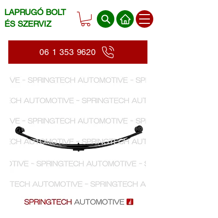
LAPRUGÓ BOLT
ÉS SZERVIZ
06 1 353 9620