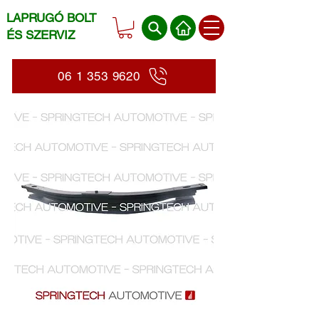
LAPRUGÓ BOLT
ÉS SZERVIZ
06 1 353 9620