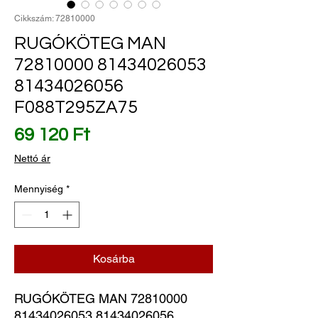
Cikkszám: 72810000
RUGÓKÖTEG MAN
72810000 81434026053
81434026056
F088T295ZA75
Ár
69 120 Ft
Nettó ár
Mennyiség
*
Kosárba
RUGÓKÖTEG MAN 72810000 
81434026053 81434026056 