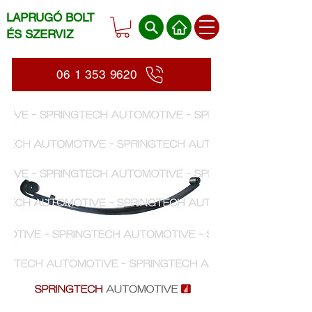
LAPRUGÓ BOLT
ÉS SZERVIZ
06 1 353 9620