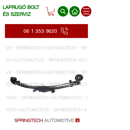
LAPRUGÓ BOLT
ÉS SZERVIZ
06 1 353 9620