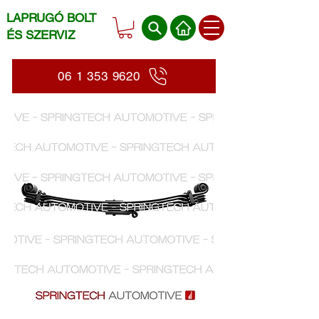
LAPRUGÓ BOLT
ÉS SZERVIZ
06 1 353 9620