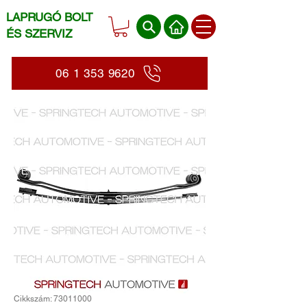
LAPRUGÓ BOLT
ÉS SZERVIZ
06 1 353 9620
Cikkszám: 73011000