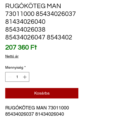
RUGÓKÖTEG MAN
73011000 85434026037
81434026040
85434026038
85434026047 8543402
Ár
207 360 Ft
Nettó ár
Mennyiség
*
Kosárba
RUGÓKÖTEG MAN 73011000 
85434026037 81434026040 