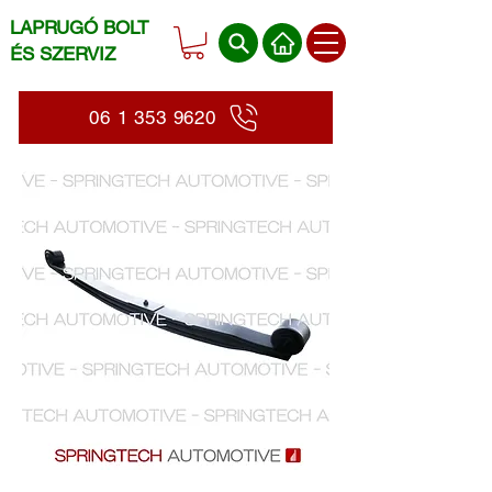
LAPRUGÓ BOLT
ÉS SZERVIZ
06 1 353 9620