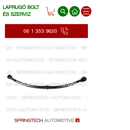
LAPRUGÓ BOLT
ÉS SZERVIZ
06 1 353 9620