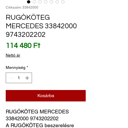
Cikkszám: 33842000
RUGÓKÖTEG
MERCEDES 33842000
9743202202
Ár
114 480 Ft
Nettó ár
Mennyiség
*
Kosárba
RUGÓKÖTEG MERCEDES 
33842000 9743202202
A RUGÓKÖTEG beszerelésre