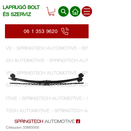
LAPRUGÓ BOLT
ÉS SZERVIZ
06 1 353 9620
Cikkszám: 33865000