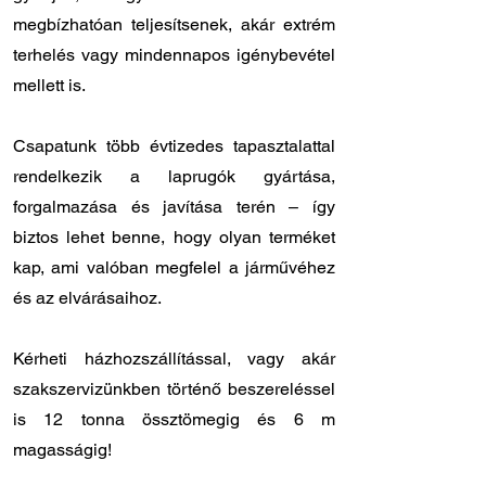
megbízhatóan teljesítsenek, akár extrém
terhelés vagy mindennapos igénybevétel
mellett is.
Csapatunk több évtizedes tapasztalattal
rendelkezik a laprugók gyártása,
forgalmazása és javítása terén – így
biztos lehet benne, hogy olyan terméket
kap, ami valóban megfelel a járművéhez
és az elvárásaihoz.
Kérheti házhozszállítással, vagy akár
szakszervizünkben történő beszereléssel
is 12 tonna össztömegig és 6 m
magasságig!