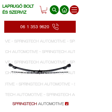
LAPRUGÓ BOLT
ÉS SZERVIZ
06 1 353 9620