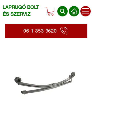
LAPRUGÓ BOLT
ÉS SZERVIZ
06 1 353 9620