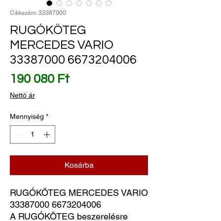
Cikkszám: 33387000
RUGÓKÖTEG
MERCEDES VARIO
33387000 6673204006
Ár
190 080 Ft
Nettó ár
Mennyiség
*
Kosárba
RUGÓKÖTEG MERCEDES VARIO 
33387000 6673204006
A RUGÓKÖTEG beszerelésre