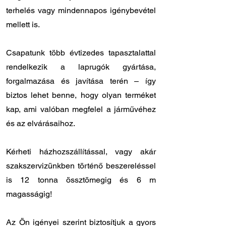
terhelés vagy mindennapos igénybevétel
mellett is.
Csapatunk több évtizedes tapasztalattal
rendelkezik a laprugók gyártása,
forgalmazása és javítása terén – így
biztos lehet benne, hogy olyan terméket
kap, ami valóban megfelel a járművéhez
és az elvárásaihoz.
Kérheti házhozszállítással, vagy akár
szakszervizünkben történő beszereléssel
is 12 tonna össztömegig és 6 m
magasságig!
Az Ön igényei szerint biztosítjuk a gyors