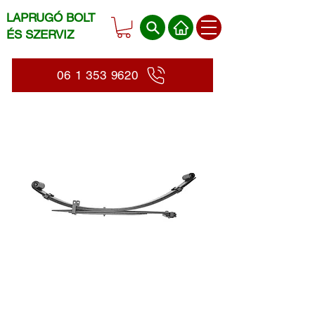
LAPRUGÓ BOLT
ÉS SZERVIZ
06 1 353 9620