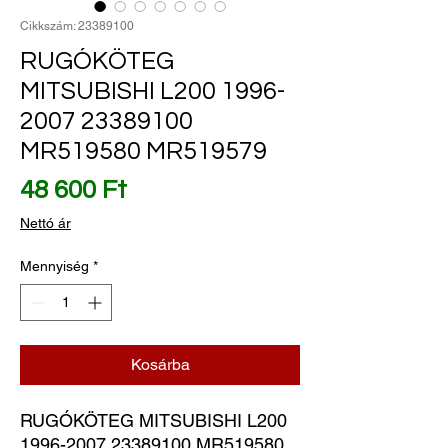
Cikkszám: 23389100
RUGÓKÖTEG
MITSUBISHI L200 1996-
2007 23389100
MR519580 MR519579
Ár
48 600 Ft
Nettó ár
Mennyiség
*
Kosárba
RUGÓKÖTEG MITSUBISHI L200 
1996-2007 23389100 MR519580 