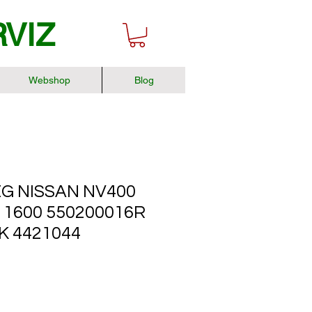
RVIZ
Webshop
Blog
G NISSAN NV400
11600 550200016R
K 4421044