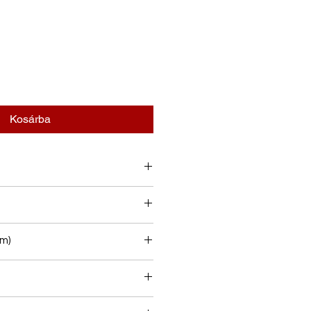
Kosárba
m)