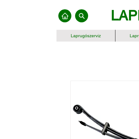
LAP
Laprugószerviz
Lapr