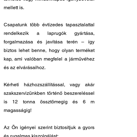
mellett is.
Csapatunk több évtizedes tapasztalattal
rendelkezik a laprugók gyártása,
forgalmazása és javítása terén – így
biztos lehet benne, hogy olyan terméket
kap, ami valóban megfelel a járművéhez
és az elvárásaihoz.
Kérheti házhozszállítással, vagy akár
szakszervizünkben történő beszereléssel
is 12 tonna össztömegig és 6 m
magasságig!
Az Ön igényei szerint biztosítjuk a gyors
és rugalmas kiszolgálást: