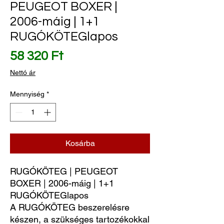
PEUGEOT BOXER |
2006-máig | 1+1
RUGÓKÖTEGlapos
Ár
58 320 Ft
Nettó ár
Mennyiség
*
Kosárba
RUGÓKÖTEG | PEUGEOT 
BOXER | 2006-máig | 1+1 
RUGÓKÖTEGlapos
A RUGÓKÖTEG beszerelésre
készen, a szükséges tartozékokkal