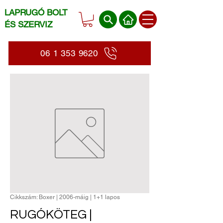
LAPRUGÓ BOLT
ÉS SZERVIZ
06 1 353 9620
Cikkszám: Boxer | 2006-máig | 1+1 lapos
RUGÓKÖTEG |