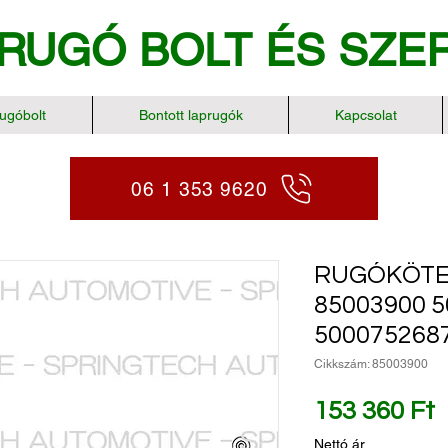
RUGÓ BOLT
ÉS SZE
ugóbolt
Bontott laprugók
Kapcsolat
06 1 353 9620
RUGÓKÖTE
85003900 
500075268
Cikkszám: 85003900
Á
153 360 Ft
Nettó ár