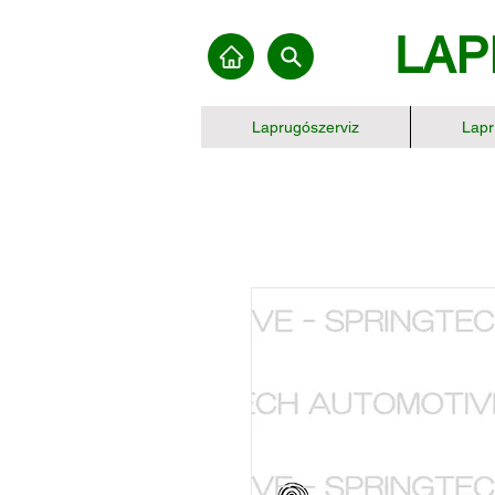
LAP
Laprugószerviz
Lapr