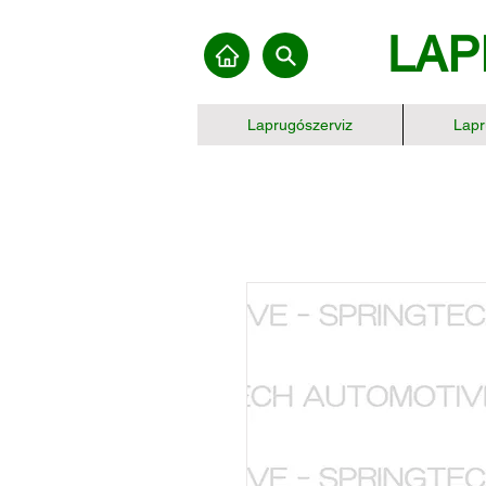
LAP
Laprugószerviz
Lapr