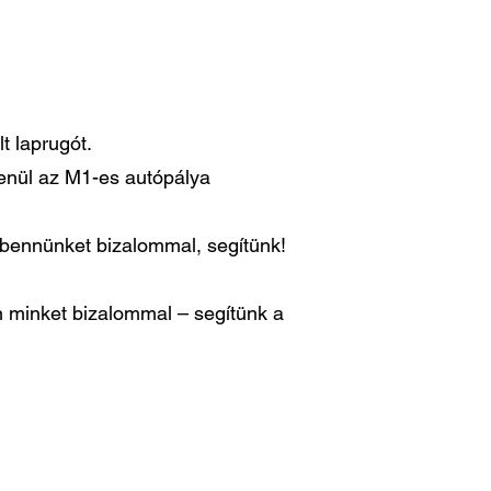
t laprugót.
lenül az M1-es autópálya
n bennünket bizalommal, segítünk!
 minket bizalommal – segítünk a