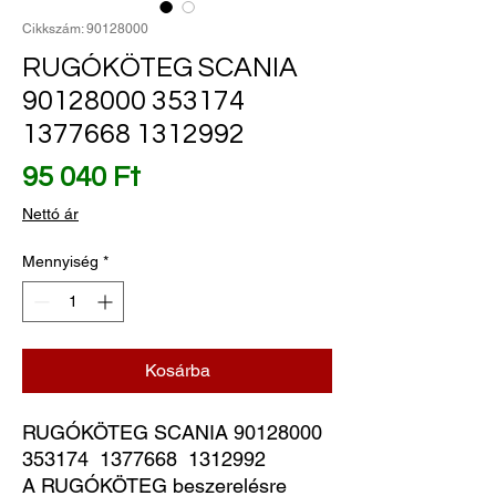
Cikkszám: 90128000
RUGÓKÖTEG SCANIA
90128000 353174
1377668 1312992
Ár
95 040 Ft
Nettó ár
Mennyiség
*
Kosárba
RUGÓKÖTEG SCANIA 90128000  
353174  1377668  1312992
A RUGÓKÖTEG beszerelésre