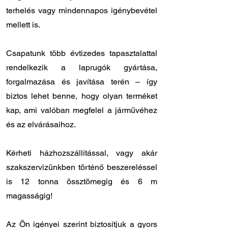
terhelés vagy mindennapos igénybevétel
mellett is.
Csapatunk több évtizedes tapasztalattal
rendelkezik a laprugók gyártása,
forgalmazása és javítása terén – így
biztos lehet benne, hogy olyan terméket
kap, ami valóban megfelel a járművéhez
és az elvárásaihoz.
Kérheti házhozszállítással, vagy akár
szakszervizünkben történő beszereléssel
is 12 tonna össztömegig és 6 m
magasságig!
Az Ön igényei szerint biztosítjuk a gyors