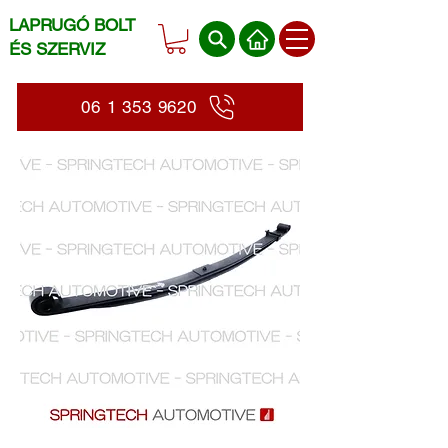
LAPRUGÓ BOLT
ÉS SZERVIZ
06 1 353 9620