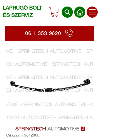
LAPRUGÓ BOLT
ÉS SZERVIZ
06 1 353 9620
Cikkszám: 9642000