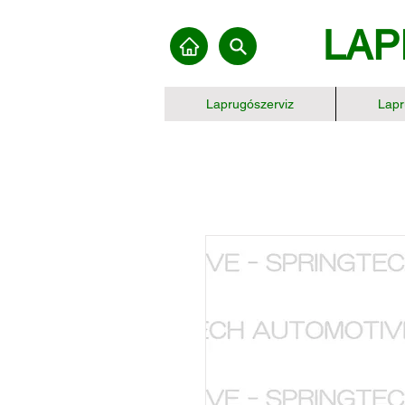
LAP
Laprugószerviz
Lapr