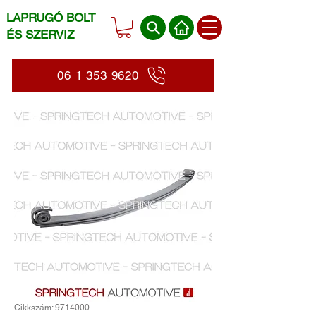
LAPRUGÓ BOLT
ÉS SZERVIZ
06 1 353 9620
Cikkszám: 9714000