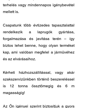
terhelés vagy mindennapos igénybevétel
mellett is.
Csapatunk több évtizedes tapasztalattal
rendelkezik a laprugók gyártása,
forgalmazása és javítása terén – így
biztos lehet benne, hogy olyan terméket
kap, ami valóban megfelel a járművéhez
és az elvárásaihoz.
Kérheti házhozszállítással, vagy akár
szakszervizünkben történő beszereléssel
is 12 tonna össztömegig és 6 m
magasságig!
Az Ön igényei szerint biztosítjuk a gyors