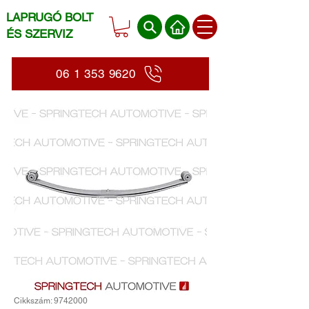
LAPRUGÓ BOLT
ÉS SZERVIZ
06 1 353 9620
Cikkszám: 9742000