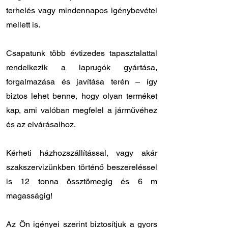
terhelés vagy mindennapos igénybevétel
mellett is.
Csapatunk több évtizedes tapasztalattal
rendelkezik a laprugók gyártása,
forgalmazása és javítása terén – így
biztos lehet benne, hogy olyan terméket
kap, ami valóban megfelel a járművéhez
és az elvárásaihoz.
Kérheti házhozszállítással, vagy akár
szakszervizünkben történő beszereléssel
is 12 tonna össztömegig és 6 m
magasságig!
Az Ön igényei szerint biztosítjuk a gyors