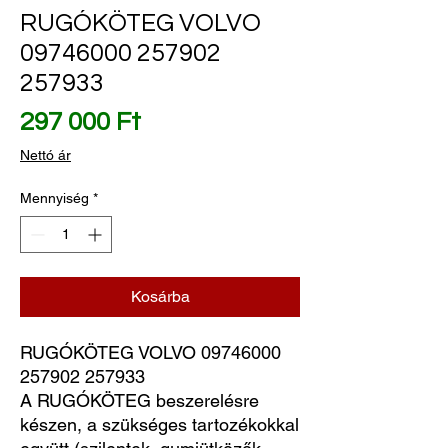
RUGÓKÖTEG VOLVO
09746000 257902
257933
Ár
297 000 Ft
Nettó ár
Mennyiség
*
Kosárba
RUGÓKÖTEG VOLVO 09746000 
257902 257933
A RUGÓKÖTEG beszerelésre
készen, a szükséges tartozékokkal