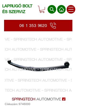
LAPRUGÓ BOLT
ÉS SZERVIZ
06 1 353 9620
Cikkszám: 9746000