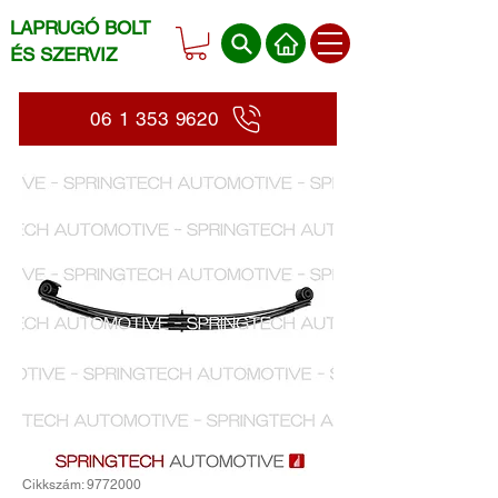
LAPRUGÓ BOLT
ÉS SZERVIZ
06 1 353 9620
Cikkszám: 9772000