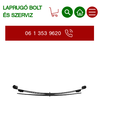
LAPRUGÓ BOLT
ÉS SZERVIZ
06 1 353 9620