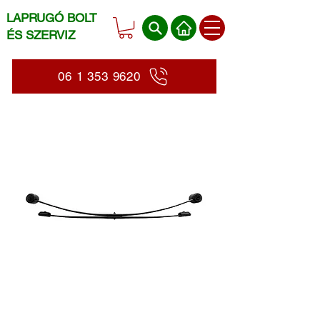
LAPRUGÓ BOLT
ÉS SZERVIZ
06 1 353 9620