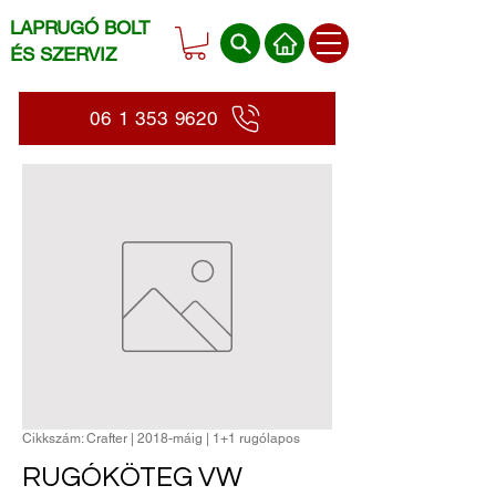
LAPRUGÓ BOLT
ÉS SZERVIZ
06 1 353 9620
Cikkszám: Crafter | 2018-máig | 1+1 rugólapos
RUGÓKÖTEG VW