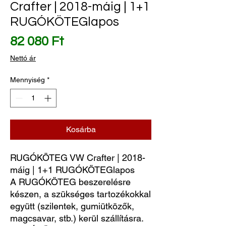
Crafter | 2018-máig | 1+1
RUGÓKÖTEGlapos
Ár
82 080 Ft
Nettó ár
Mennyiség
*
Kosárba
RUGÓKÖTEG VW Crafter | 2018-
máig | 1+1 RUGÓKÖTEGlapos
A RUGÓKÖTEG beszerelésre
készen, a szükséges tartozékokkal
együtt (szilentek, gumiütközők,
magcsavar, stb.) kerül szállításra.