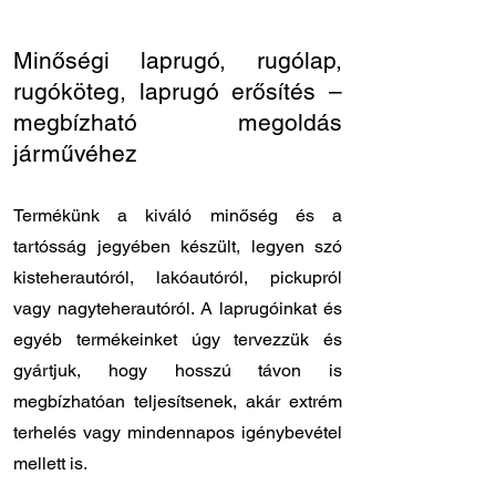
Minőségi laprugó, rugólap,
rugóköteg, laprugó erősítés –
megbízható megoldás
járművéhez
Termékünk a kiváló minőség és a
tartósság jegyében készült, legyen szó
kisteherautóról, lakóautóról, pickupról
vagy nagyteherautóról. A laprugóinkat és
egyéb termékeinket úgy tervezzük és
gyártjuk, hogy hosszú távon is
megbízhatóan teljesítsenek, akár extrém
terhelés vagy mindennapos igénybevétel
mellett is.