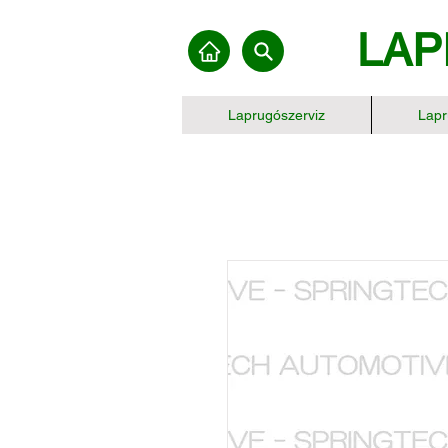
LAP
Laprugószerviz
Lapr