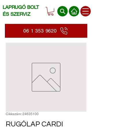
LAPRUGÓ BOLT
ÉS SZERVIZ
06 1 353 9620
Cikkszám: 24635100
RUGÓLAP CARDI