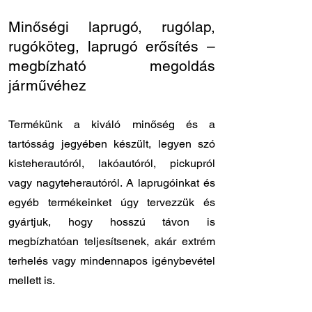
Minőségi laprugó, rugólap,
rugóköteg, laprugó erősítés –
megbízható megoldás
járművéhez
Termékünk a kiváló minőség és a
tartósság jegyében készült, legyen szó
kisteherautóról, lakóautóról, pickupról
vagy nagyteherautóról. A laprugóinkat és
egyéb termékeinket úgy tervezzük és
gyártjuk, hogy hosszú távon is
megbízhatóan teljesítsenek, akár extrém
terhelés vagy mindennapos igénybevétel
mellett is.