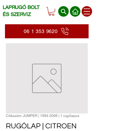
LAPRUGÓ BOLT
ÉS SZERVIZ
06 1 353 9620
Cikkszám: JUMPER | 1994-2006 | 1 rugólapos
RUGÓLAP | CITROEN