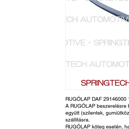
RUGÓLAP DAF 29146000 1
A RUGÓLAP beszerelésre k
együtt (szilentek, gumiütköz
szállításra.
RUGÓLAP köteg esetén, h