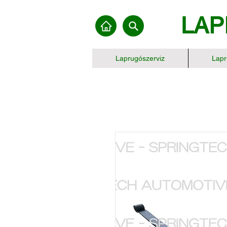
LAP
Laprugószerviz
Lapr