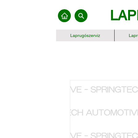
LAP
Laprugószerviz
Lapr