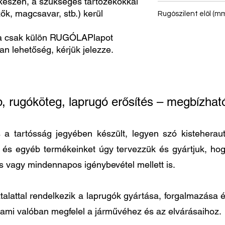
észen, a szükséges tartozékokkal
ők, magcsavar, stb.) kerül
Rugószilent elöl (mm
-
a csak külön RUGÓLAPlapot
van lehetőség, kérjük jelezze.
p, rugóköteg, laprugó erősítés – megbízh
 tartósság jegyében készült, legyen szó kisteherautó
t és egyéb termékeinket úgy tervezzük és gyártjuk, h
és vagy mindennapos igénybevétel mellett is.
lattal rendelkezik a laprugók gyártása, forgalmazása és
 ami valóban megfelel a járművéhez és az elvárásaihoz.