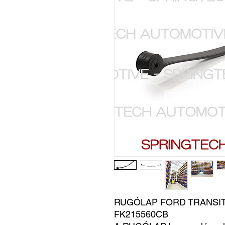
RUGÓLAP FORD TRANSIT 
FK215560CB