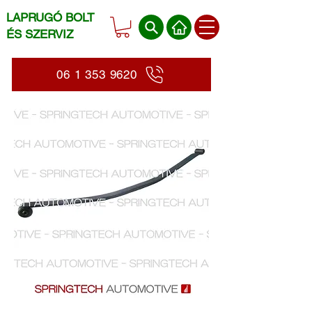
LAPRUGÓ BOLT
ÉS SZERVIZ
06 1 353 9620