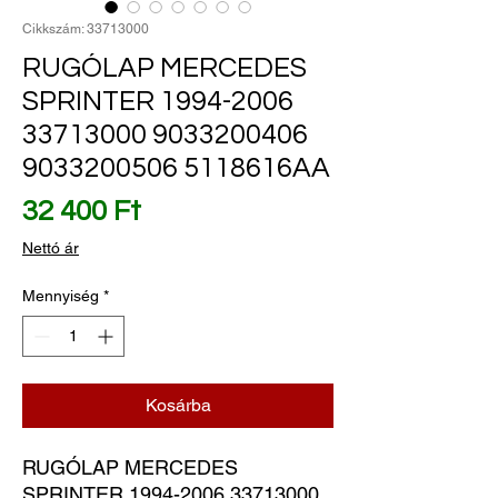
Cikkszám: 33713000
RUGÓLAP MERCEDES
SPRINTER 1994-2006
33713000 9033200406
9033200506 5118616AA
Ár
32 400 Ft
Nettó ár
Mennyiség
*
Kosárba
RUGÓLAP MERCEDES 
SPRINTER 1994-2006 33713000 